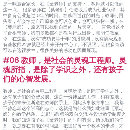
是一味迎合家长。在【葉老師】的支持下，教师就可以做到
这一点。 很多教师在【葉老師】任教以后成为创业伙伴，其
中多有创业超过10年的时日。在聊回过往的时光，教师们回
头看，都会惊觉自己原来也可以创业，也可以独树一帜，在
【葉老師】，原来可以找到自己的一片天空。 一直觉得这个
平台很奇妙，我们多数都不是教育行业出身，却能任教至
今。在这里，没有“成功要等十年”的潜规则，没有阶级观念，
有些教师22岁就已经出来开分中心了。不设限，让很多奇蹟
可以在这裡发生，很多美好的感动也因而展现。
#06 教师，是社会的灵魂工程师。灵
魂所指，是除了学识之外，还有孩子
们的心智发展。
教师，是社会的灵魂工程师。灵魂所指，是除了学识之外，
还有孩子们的心智发展。这是一份神圣的工作，稍有差池，
孩子的未来便断送在教师的手上。因此从事教育事业，我都
不曾忘却这个崇高的志向，这就是为什么我如此注重【葉老
師】的教学品质。 总部与教师的双向交流 在设计教学制度之
时，我们知道孩子在【葉老師】的时间有限，所以我们的任
务，就是要在有限的时间里，把握好每一个教学的步骤，才