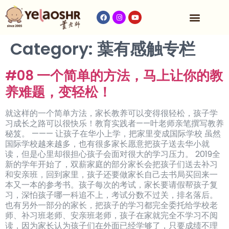
Our Program
Fees & Timetable
Contact Us
Category:
葉有感触专栏
#08 一个简单的方法，马上让你的教
养难题，变轻松！
就这样的一个简单方法，家长教养可以变得很轻松，孩子学
习成长之路可以很快乐！教育实践者——叶老师亲笔撰写教养
秘笈。 ——— 让孩子在华小上学，把家里变成国际学校 虽然
国际学校越来越多，也有很多家长愿意把孩子送去华小就
读，但是心里却很担心孩子会面对很大的学习压力。 2019全
新的学年开始了，双薪家庭的部分家长会把孩子们送去补习
和安亲班，回到家里，孩子还要做家长自己去书局买回来一
本又一本的参考书。孩子每次的考试，家长要请假帮孩子复
习，深怕孩子哪一科追不上，考试分数不过关，排名落后。
也有另外一部分的家长，把孩子的学习都完全委托给学校老
师、补习班老师、安亲班老师，孩子在家就完全不学习不阅
读，因为家长认为孩子们在外面已经学够了，只要成绩不理