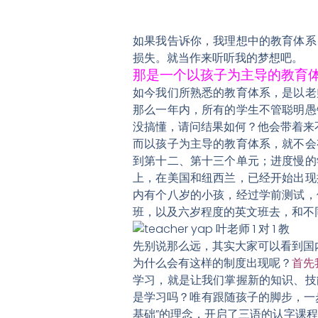
如果我告诉你，我理想中的教育体系
损失。就当作来听听我的梦想吧。
那是一个以孩子为主导的教育
如今我们所熟悉的教育体系，是以老
那么一年内，所有的学生不管聪明愚
没搞懂，请问结果如何？他会带着来
而以孩子为主导的教育体系，就不会
到第十二、第十三个单元；进度慢的
上，在美国和纽西兰，已经开始出现
内有个八岁的小孩，经过学前测试，
班，以及六岁程度的英文班去，和不
先别说那么远，其实大家可以看到国
为什么会有这样的制度出现呢？
首先
学习，就是让我们掌握新的知识、技
是学习吗？唯有跟随孩子的脚步，一
基础”的理念，开启了三语的认字课