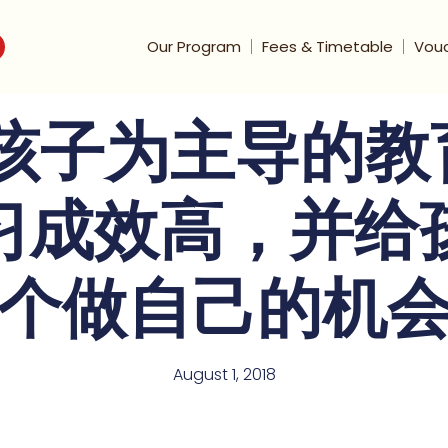
Our Program
Fees & Timetable
Vou
以孩子为主导的
习成效高，并给
个做自己的机
August 1, 2018