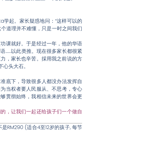
ta学起。家长疑惑地问：“这样可以的
这个道理并不难懂，只是一时之间我们
交功课就好。于是经过一年，他的华语
语……以此类推。现在很多家长都很紧
压力，家长也辛苦。採用我之前说的方
下心头大石。
标准底下，导致很多人都没办法发挥自
因为当权者要人民服从、不思考，专心
能够贯彻始终，我相信未来的世界会更
到的，让我们一起还给孩子们一个做自
是RM290 (适合4至12岁的孩子, 每节