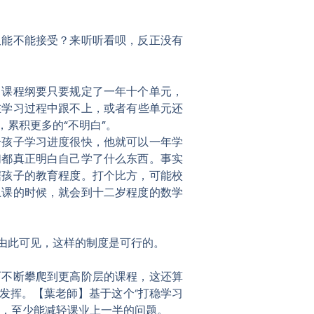
又能不能接受？来听听看呗，反正没有
。课程纲要只要规定了一年十个单元，
在学习过程中跟不上，或者有些单元还
累积更多的“不明白”。
个孩子学习进度很快，他就可以一年学
们都真正明白自己学了什么东西。事实
据孩子的教育程度。打个比方，可能校
上课的时候，就会到十二岁程度的数学
由此可见，这样的制度是可行的。
而不断攀爬到更高阶层的课程，这还算
发挥。【葉老師】基于这个“打稳学习
，至少能减轻课业上一半的问题。