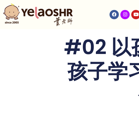
#02 
孩子学