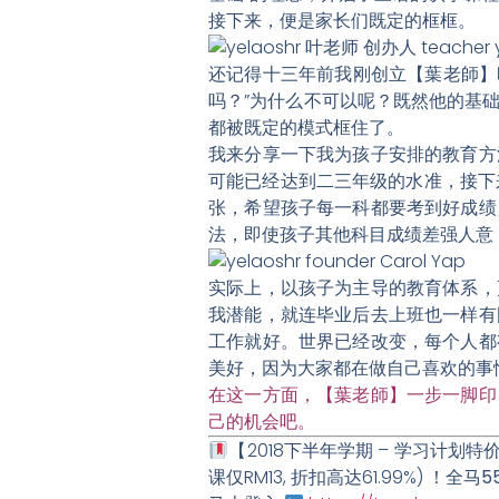
接下来，便是家长们既定的框框。
还记得十三年前我刚创立【葉老師】时
吗？”为什么不可以呢？既然他的基
都被既定的模式框住了。
我来分享一下我为孩子安排的教育方
可能已经达到二三年级的水准，接下
张，希望孩子每一科都要考到好成绩
法，即使孩子其他科目成绩差强人意
实际上，以孩子为主导的教育体系，
我潜能，
就连毕业后去上班也一样有
工作就好。世界已经改变，每个人都
美好，因为大家都在做自己喜欢的事
在这一方面，【葉老師】一步一脚印
己的机会吧。
【2018下半年学期 – 学习计划特价
课仅RM13, 折扣高达61.99%) ！
全马5