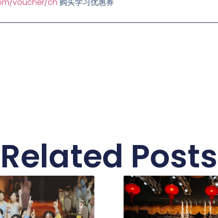
com/voucher/cn
购买学习优惠券
Related Posts