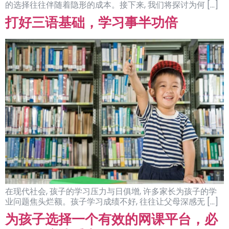
的选择往往伴随着隐形的成本。接下来, 我们将探讨为何 […]
打好三语基础，学习事半功倍
在现代社会, 孩子的学习压力与日俱增, 许多家长为孩子的学
业问题焦头烂额。孩子学习成绩不好, 往往让父母深感无 […]
为孩子选择一个有效的网课平台，必