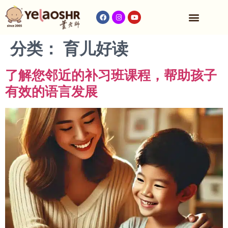
收费与时间表
分类：
育儿好读
了解您邻近的补习班课程，帮助孩子
有效的语言发展