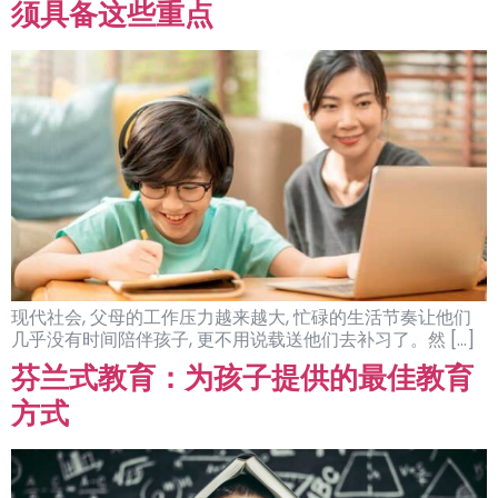
须具备这些重点
现代社会, 父母的工作压力越来越大, 忙碌的生活节奏让他们
几乎没有时间陪伴孩子, 更不用说载送他们去补习了。然 […]
芬兰式教育：为孩子提供的最佳教育
方式