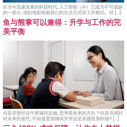
在当今迅速发展的科技时代, 人工智能（AI）已成为不可或缺
的一部分, 深刻地影响着我们的生活方式和工作模式。对 […]
鱼与熊掌可以兼得：升学与工作的完
美平衡
你是否曾经在午夜辗转反侧, 思考着未来的方向？你是否感到
对未来的迷茫, 不知道是该继续升学还是直接投身职场? […]