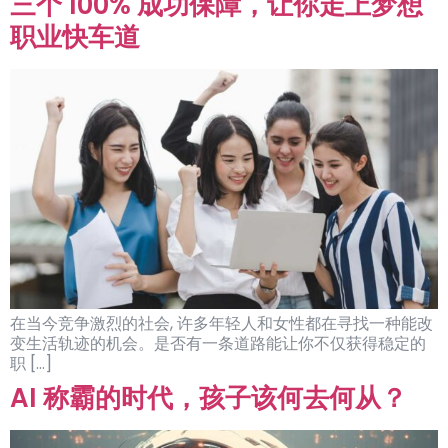
三个 100% 成功保障，让你走上梦想
职业快车道
在当今竞争激烈的社会, 许多年轻人和女性都在寻找一种能改
变生活轨迹的机会。是否有一条道路能让你不仅获得稳定的
职 […]
AI 称霸的时代，孩子该何去何从？