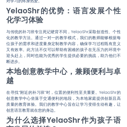
对学习的终身热爱。
YelaoShr的优势：语言发展个性
化学习体验
与传统的补习班专注死记硬背不同，YelaoShr采取创造性、个性
化的教学方法。通过一对一的教学模式，我们的教师能够根据每
位孩子的需求和进度量身定制教学内容，确保学习过程既有意义
又有效率。此方法不仅可以帮助有困难的孩子在无压力的环境中
迎头赶上，同时也能为优秀的学生提供必要的挑战，助力他们不
断进步。
本地创意教学中心，兼顾便利与卓
越
在寻找“附近的补习班”时，位置的便利性至关重要。YelaoShr的
创意教学中心坐落于交通便利的地段，为本地家庭提供创新且高
质量的教育体验。我们的教学中心旨在让学习变得生动有趣，让
创意语言教育就在您的身边。
为什么选择YelaoShr作为孩子语