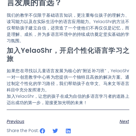
言发展的首选？
我们的教学不仅限于基础语言知识，更注重每位孩子的理解力、
读写能力以及在实际生活中的语言应用能力。YelaoShr的方法不
仅帮助孩子建立自信，还营造了一个使他们不再仅仅是记忆，而
是理解、成长，并为多语言环境中的持续成功奠定坚实基础的学
习氛围。
加入YelaoShr，开启个性化语言学习之
旅
如果您在寻找以儿童语言发展为核心的“附近补习班”，YelaoShr
一对一创意教学中心将为您提供一个独特且高效的解决方案。通
过制定个性化的学习路径，我们帮助孩子在华文、马来文等语言
科目中充分发挥潜力。
加入YelaoShr，让您的孩子在成为自信的多语言学习者的道路上
迈出成功的第一步，迎接更加光明的未来！
Previous
Next
Share the Post: