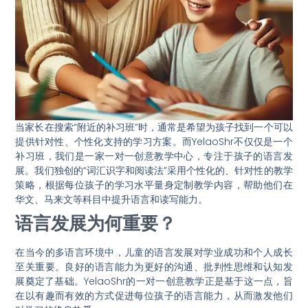
当家长在搜索“附近的补习班”时，通常是希望为孩子找到一个可以
提供针对性、个性化支持的学习方案。而YelaoShr不仅仅是一个
补习班，我们是一家一对一创意教学中心，专注于孩子的语言发
展。我们独创的“词汇识字和阅读法”采用个性化的、针对性的教学
策略，根据每位孩子的学习水平量身定制教学内容，帮助他们在
华文、马来文等科目中提升语言和读写能力。
语言发展为何重要？
在当今的多语言环境中，儿童的语言发展对学业成功和个人成长
至关重要。良好的语言能力为更好的沟通、批判性思维和认知发
展奠定了基础。YelaoShr的一对一创意教学正是基于这一点，旨
在以有趣而有效的方式促进每位孩子的语言能力，从而激发他们