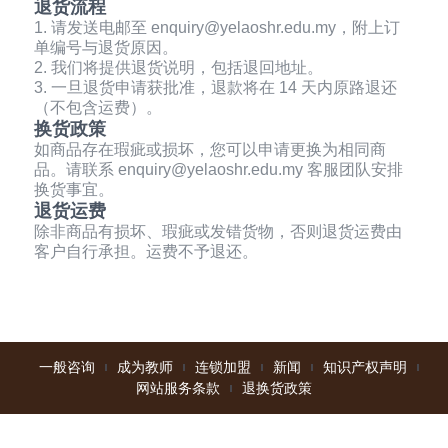
退货流程
1. 请发送电邮至 enquiry@yelaoshr.edu.my，附上订
单编号与退货原因。
2. 我们将提供退货说明，包括退回地址。
3. 一旦退货申请获批准，退款将在 14 天内原路退还
（不包含运费）。
换货政策
如商品存在瑕疵或损坏，您可以申请更换为相同商
品。请联系 enquiry@yelaoshr.edu.my 客服团队安排
换货事宜。
退货运费
除非商品有损坏、瑕疵或发错货物，否则退货运费由
客户自行承担。运费不予退还。
一般咨询
成为教师
连锁加盟
新闻
知识产权声明
网站服务条款
退换货政策