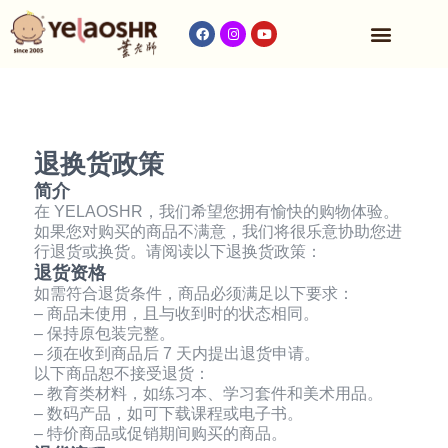
收费与时间表
退换货政策
简介
在 YELAOSHR，我们希望您拥有愉快的购物体验。
如果您对购买的商品不满意，我们将很乐意协助您进
行退货或换货。请阅读以下退换货政策：
退货资格
如需符合退货条件，商品必须满足以下要求：
– 商品未使用，且与收到时的状态相同。
– 保持原包装完整。
– 须在收到商品后 7 天内提出退货申请。
以下商品恕不接受退货：
– 教育类材料，如练习本、学习套件和美术用品。
– 数码产品，如可下载课程或电子书。
– 特价商品或促销期间购买的商品。