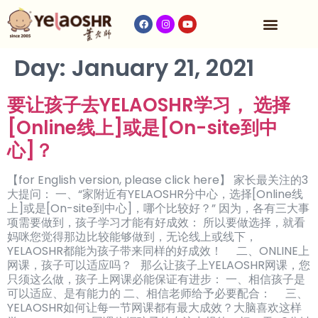
Our Program
Fees & Timetable
Contact Us
Day:
January 21, 2021
要让孩子去YELAOSHR学习， 选择
[Online线上]或是[On-site到中
心]？
【for English version, please click here】 家长最关注的3
大提问： 一、“家附近有YELAOSHR分中心，选择[Online线
上]或是[On-site到中心]，哪个比较好？” 因为，各有三大事
项需要做到，孩子学习才能有好成效： 所以要做选择，就看
妈咪您觉得那边比较能够做到，无论线上或线下，
YELAOSHR都能为孩子带来同样的好成效！ 二、ONLINE上
网课，孩子可以适应吗？ 那么让孩子上YELAOSHR网课，您
只须这么做，孩子上网课必能保证有进步： 一、相信孩子是
可以适应、是有能力的 二、相信老师给予必要配合： 三、
YELAOSHR如何让每一节网课都有最大成效？大脑喜欢这样