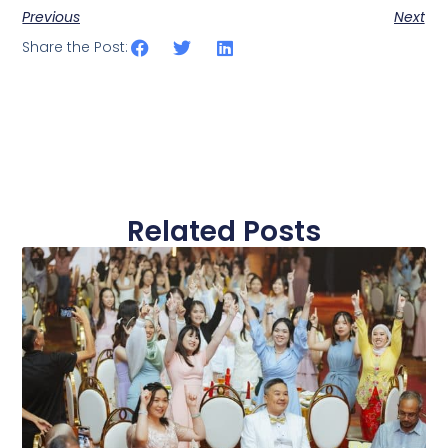
Previous
Next
Share the Post:
Related Posts