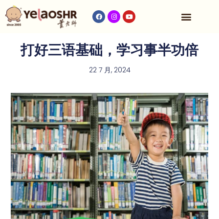
收费与时间表
打好三语基础，学习事半功倍
22 7 月, 2024