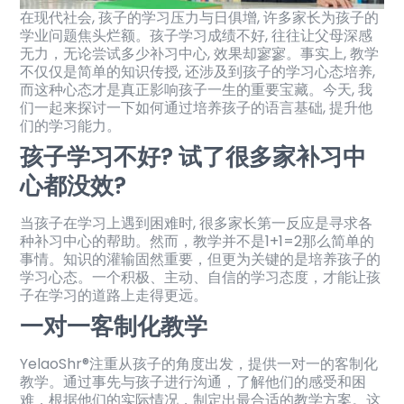
在现代社会, 孩子的学习压力与日俱增, 许多家长为孩子的
学业问题焦头烂额。孩子学习成绩不好, 往往让父母深感
无力，无论尝试多少补习中心, 效果却寥寥。事实上, 教学
不仅仅是简单的知识传授, 还涉及到孩子的学习心态培养,
而这种心态才是真正影响孩子一生的重要宝藏。今天, 我
们一起来探讨一下如何通过培养孩子的语言基础, 提升他
们的学习能力。
孩子学习不好? 试了很多家补习中
心都没效?
当孩子在学习上遇到困难时, 很多家长第一反应是寻求各
种补习中心的帮助。然而，教学并不是1+1=2那么简单的
事情。知识的灌输固然重要，但更为关键的是培养孩子的
学习心态。一个积极、主动、自信的学习态度，才能让孩
子在学习的道路上走得更远。
一对一客制化教学
YelaoShr®注重从孩子的角度出发，提供一对一的客制化
教学。通过事先与孩子进行沟通，了解他们的感受和困
难，根据他们的实际情况，制定出最合适的教学方案。这