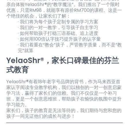
亲自体验YelaoShr®的“教学魔法”。我们推出了一个限时
优惠，只需RM98，就能享有原价RM700的课程。这是一
个绝佳的机会，让家长们了解：
· 我们将为每个孩子定制专属的学习方案
· 我们的一对一教学，引导孩子自主学习
· 如何帮助孩子打稳三语基础、追上进度
· 如何用100倍认字技巧提升孩子的认字量
· 我们着重在“教会”孩子，严管教学质量，而不是“教
完”就算
YelaoShr®，家长口碑最佳的芬兰
式教育
YelaoShr®有着18年老字号品牌的背书，作为马来西亚首
家认字阅读专业教学机构，我们以独创的一对一创意启蒙
学习法，赢得了家长们的信赖。我们不仅仅是一个补习
班，更是一个创意思维班，帮助孩子在愉快的氛围中提升
学习能力。
家长们，孩子的教育是无法等待的，我们期待与您和您的
孩子一同见证他们的成长与进步！