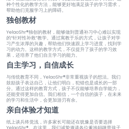
种个性化的教学方法，能够更好地满足孩子的学习需求，
帮助他们克服学习上的障碍。
独创教材
YelaoShr®独创的教材，能够做到普通补习中心难以实现
的“针对性补救”教学。通过寓教于乐的方式，让孩子对学
习产生浓厚的兴趣，帮助他们快速跟上学习进度，找到学
习的动力。这样的教学方式，不仅提升了孩子的学习效
果，还培养了他们自主学习的能力。
自主学习，自信成长
与传统教育不同，YelaoShr®非常重视孩子的想法。我们
鼓励孩子表达自己，让他们明白，犯错也是成长的一部
分。通过这样的教育方式，孩子不仅能够培养自学能力，
还能变得更加自信。我们相信，一个自信的孩子，在未来
的学习和生活中，会更加游刃有余。
亲自体验才知道
纸上谈兵终觉浅，许多家长可能还在犹豫是否要选择
YelaoShr®。在这里，我们诚挚邀请各位爹地妈咪带孩子