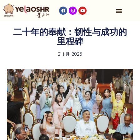
收费与时间表
二十年的奉献：韧性与成功的
里程碑
21 1 月, 2025