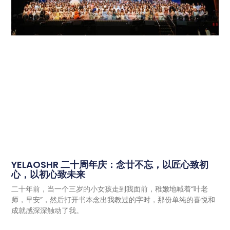
YELAOSHR 二十周年庆：念廿不忘，以匠心致初
心，以初心致未来
二十年前，当一个三岁的小女孩走到我面前，稚嫩地喊着“叶老
师，早安”，然后打开书本念出我教过的字时，那份单纯的喜悦和
成就感深深触动了我。