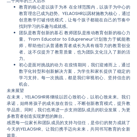
二十周年的三大启示
教育的核心是以孩子为本 在全球范围内，以孩子为中心的
教育理念已成为趋势。YELAOSHR以因材施教为核心，通过
创意教学打破传统模式，让每个孩子都能在自己的节奏中
找到学习的乐趣与成就感。
团队是教育创新的基石 教师团队是推动教育创新的核心力
量。‘From Educator to Edupreneur’计划致力于赋能教
师，帮助他们从普通教育者成长为具有领导力的教育创业
者。这不仅提升了教育质量，也为团队文化注入了新的活
力。
初心是面对挑战的动力 在疫情期间，我们迎难而上，通过
数字化转型和创新解决方案，为学生和家长提供了稳定的
学习支持。每一次挑战，都是我们审视初心、坚持信念的
机会。
未来展望
在未来，YELAOSHR将继续以匠心致初心，以初心致未来。我们
承诺，始终将孩子的成长放在首位，不断创新教育模式，提升教
学品质。同时，我们也将进一步支持团队成员的职业发展，为更
多教育者创造实现梦想的舞台。
感恩每一位家长和团队成员的支持与信任，是你们的努力成就了
今天的YELAOSHR。让我们携手迈向未来，共同书写教育的全新
篇章。