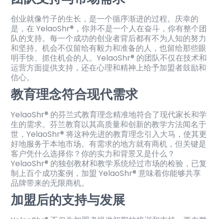
创业就像竹子的生长，是一个循序渐进的过程。庆幸的
是，在 YelaoShr®，你并不是一个人在奋斗，你有整个团
队的支持。每一个成功的创业者背后都有不为人知的努力
和坚持。机会不仅留给有毅力和准备的人，也留给那些眼
明手快、抓住机会的人。YelaoShr® 的团队不仅在技术和
运营方面提供支持，还在心理和精神上给予加盟者鼓励和
信心。
教育理念符合现代需求
YelaoShr® 的芬兰式教育理念精准地符合了现代家长和学
生的需求。芬兰教育以其高质量和创新的教学方法闻名于
世，YelaoShr® 将这种先进的教育理念引入大马，使其更
好地服务于本地市场。有需求的地方就有商机，但关键是
客户凭什么选择你？你的实力和背景又是什么？
YelaoShr® 的独创教材和教学系统经过市场的检验，已复
制上百个成功案例，加盟 YelaoShr® 意味着你能够共享
品牌带来的无限商机。
加盟后的支持与发展