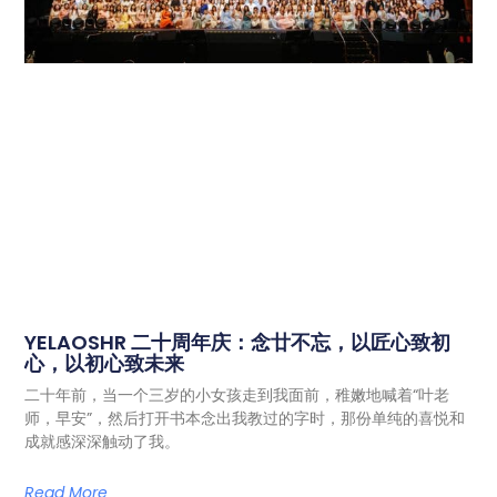
YELAOSHR 二十周年庆：念廿不忘，以匠心致初
心，以初心致未来
二十年前，当一个三岁的小女孩走到我面前，稚嫩地喊着“叶老
师，早安”，然后打开书本念出我教过的字时，那份单纯的喜悦和
成就感深深触动了我。
Read More