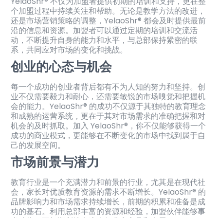
YelaoShr® 不仅为加盟者提供初期的培训和支持，更在整
个加盟过程中持续关注和帮助。无论是教学方法的改进，
还是市场营销策略的调整，YelaoShr® 都会及时提供最前
沿的信息和资源。加盟者可以通过定期的培训和交流活
动，不断提升自身的能力和水平，与总部保持紧密的联
系，共同应对市场的变化和挑战。
创业的心态与机会
每一个成功的创业者背后都有不为人知的努力和坚持。创
业不仅需要毅力和耐心，还需要敏锐的市场嗅觉和把握机
会的能力。YelaoShr® 的成功不仅源于其独特的教育理念
和成熟的运营系统，更在于其对市场需求的准确把握和对
机会的及时抓取。加入 YelaoShr®，你不仅能够获得一个
成功的商业模式，更能够在不断变化的市场中找到属于自
己的发展空间。
市场前景与潜力
教育行业是一个充满潜力和前景的行业，尤其是在现代社
会，家长对优质教育资源的需求不断增长。YelaoShr® 的
品牌影响力和市场需求持续增长，前期的积累和准备是成
功的基石。利用总部丰富的资源和经验，加盟伙伴能够事