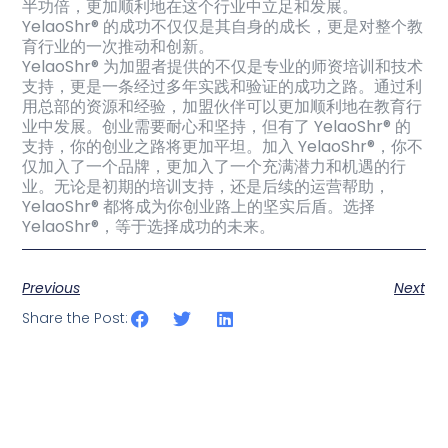
半功倍，更加顺利地在这个行业中立足和发展。
YelaoShr® 的成功不仅仅是其自身的成长，更是对整个教
育行业的一次推动和创新。
YelaoShr® 为加盟者提供的不仅是专业的师资培训和技术
支持，更是一条经过多年实践和验证的成功之路。通过利
用总部的资源和经验，加盟伙伴可以更加顺利地在教育行
业中发展。创业需要耐心和坚持，但有了 YelaoShr® 的
支持，你的创业之路将更加平坦。加入 YelaoShr®，你不
仅加入了一个品牌，更加入了一个充满潜力和机遇的行
业。无论是初期的培训支持，还是后续的运营帮助，
YelaoShr® 都将成为你创业路上的坚实后盾。选择
YelaoShr®，等于选择成功的未来。
Previous
Next
Share the Post: