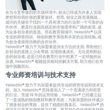
在当今竞争激烈的市场环境中, 创业已经成为许多人实现
梦想和自我价值的重要途径。然而, 创业之路充满挑战，
成功的关键在于找到一个具有潜力的行业和一个可靠的合
作伙伴。教育行业因其稳定的市场需求和广阔的前景, 成
为众多创业者的首选。而在教育领域中, YelaoShr® 以其
专业的师资培训、独创的教学系统和丰富的运营经验, 成
为创业者值得信赖的合作伙伴。
YelaoShr® 致力于为加盟者提供全方位的支持, 帮助他们
在创业的道路上少走弯路, 实现快速成长。无论是刚刚起
步的创业者, 还是已经在教育行业中积累了一定经验的从
业者, YelaoShr® 都能提供相对的解决方案, 助力他们在市
场中脱颖而出。
专业师资培训与技术支持
YelaoShr® 致力于为加盟者提供专业的师资培训和技术支
持。加入 YelaoShr® 意味着加入了一个充满潜力和前景
的行业。凭借 19 年的运营经验，YelaoShr® 已经建立起
了一套成熟的独创教材和教学系统，为新加盟的伙伴减少
了很多创业的弯路，提供了稳固的奠基石。YelaoShr® 的
成功不仅是其自身的努力结果，更是对合作伙伴的支持和