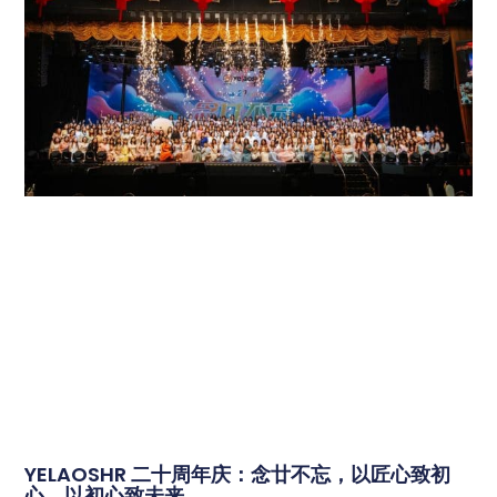
YELAOSHR 二十周年庆：念廿不忘，以匠心致初
心，以初心致未来