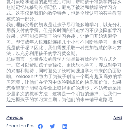
复习策略和适当的思维激活时间，帮助孩子将新学内容从
短期记忆转移到长期记忆，避免了被动和枯燥的学习方
式。这不仅是我们的教学特色，也是全球认可的芬兰教育
模式的一部分。
我们理解父母的初衷是让孩子尽可能多地学习，以充分利
用所支付的学费。但是长时间的强迫学习不仅会降低学习
效果，还可能损害孩子的学习兴趣，让他们开始逃避学
习。即使成年人也难以连续几个小时不间断地学习，更何
况是孩子呢？因此，我们需要采取一种更加智慧的学习方
法，以充分利用孩子的学习黄金期。
总结而言，少量多次的教学方法是最有效的学习方式之
一。它可以帮助孩子更轻松、更快乐地学习，养成对学习
的兴趣和期待，同时避免了长时间强迫学习带来的负面影
响。YelaoShr® 致力于为孩子创造一个既有趣又高效的学
习环境，让他们在学习中体验到成长的快乐和价值。如果
您希望孩子能够在学业上取得更好的进步，不妨考虑采用
少量多次的教学方法，这将是一个明智的选择。让我们一
起把握孩子的学习黄金期，为他们的未来铺平道路吧,
Previous
Next
Share the Post: