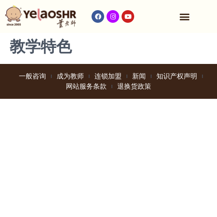
收费与时间表
教学特色
一般咨询
成为教师
连锁加盟
新闻
知识产权声明
网站服务条款
退换货政策