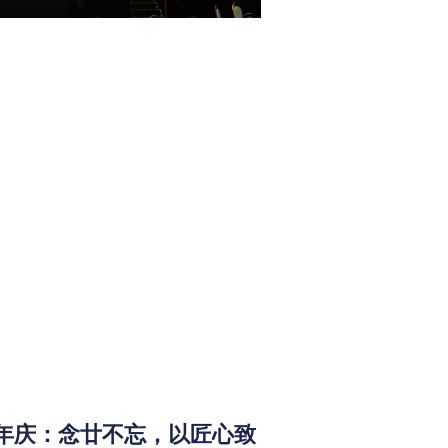
十周年庆：念廿不忘，以匠心致