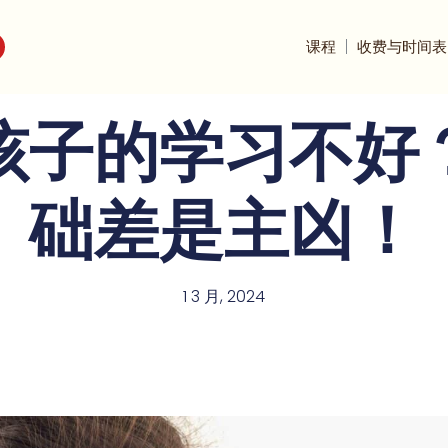
课程
收费与时间表
孩子的学习不好
础差是主凶！
1 3 月, 2024