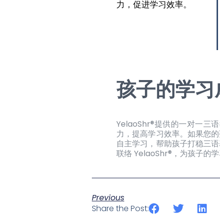
力，促进学习效率。
孩子的学习
YelaoShr®提供的一
力，提高学习效率。如果您的孩
自主学习，帮助孩子打稳三语
联络 YelaoShr®，为孩
Previous
Share the Post: