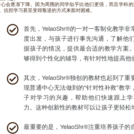
信心会逐渐下降。因为周围的同学似乎比他们更强，而且学科的
、抗拒学习甚至变得叛逆的方式来面对困难。
首先，YelaoShr®的一对一客制化教
度出发，与孩子进行事先沟通，了解他
据孩子的情况，提供最合适的教学方案
够得到个性化的辅导，有针对性地提高他
其次，YelaoShr®独创的教材也起到
现普通中心无法做到的“针对性补救”教学
子对学习的兴趣，帮助他们快速跟上学
力。这种创新性的教材可以让孩子更轻松
最重要的是，YelaoShr®注重培养孩