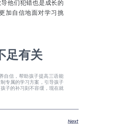
教导他们犯错也是成长的
更加自信地面对学习挑
不足有关
培养自信，帮助孩子提高三语能
子定制专属的学习方案，引导孩子
。孩子的补习刻不容缓，现在就
Next