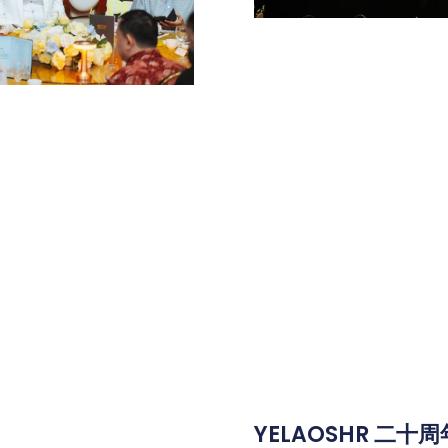
YELAOSHR 二