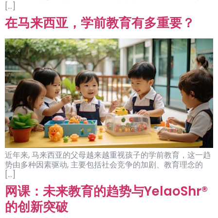
[…]
在马来西亚，学前教育有多重要？
近年来, 马来西亚的父母越来越重视孩子的学前教育，这一趋
势由多种因素驱动, 主要包括社会竞争的加剧、教育理念的
[…]
网课：未来教育的趋势与YelaoShr®
的创新突破