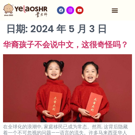
收费与时间表
日期:
2024 年 5 月 3 日
华裔孩子不会说中文，这很奇怪吗？
在全球化的浪潮中, 家庭移民已成为常态。然而, 这背后隐藏
着一个不可忽视的问题——语言的流失。许多马来西亚华人