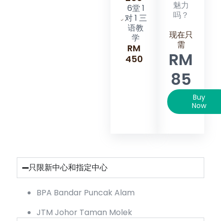
魅力
6堂 1
吗？
对 1 三
语教
现在只
学
需
RM
RM
450
85
Buy
Now
只限新中心和指定中心
BPA Bandar Puncak Alam
JTM Johor Taman Molek