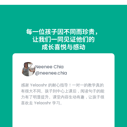
每一位孩子因不同而珍贵，
让我们一同见证他们的
成长喜悦与感动
Neenee Chia
@neenee.chia
感谢 Yelaoshr 的耐心指导！一对一的教学真的
有很大不同。孩子到中心上课后，阅读句子的能
力有了明显提升。课堂内容生动有趣，让孩子很
喜欢去 Yelaoshr 学习。