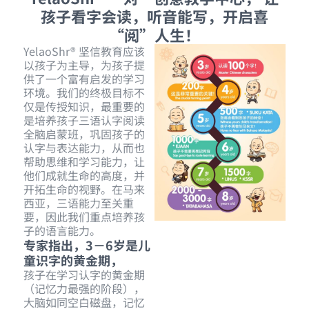
孩子看字会读，听音能写，开启喜
“阅”人生！
YelaoShr® 坚信教育应该
以孩子为主导，为孩子提
供了一个富有启发的学习
环境。我们的终极目标不
仅是传授知识，最重要的
是培养孩子三语认字阅读
全脑启蒙班，巩固孩子的
认字与表达能力，从而也
帮助思维和学习能力，让
他们成就生命的高度，并
开拓生命的视野。在马来
西亚，三语能力至关重
要，因此我们重点培养孩
子的语言能力。
专家指出，3－6岁是儿
童识字的黄金期，
孩子在学习认字的黄金期
（记忆力最强的阶段），
大脑如同空白磁盘，记忆