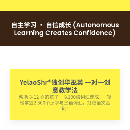
自主学习 • 自信成长
(Autonomous
Learning Creates Confidence)
YelaoShr®独创华巫英 一对一创
意教学法
帮助 3-12 岁的孩子，以100倍词汇速成， 轻
松掌握2,500个汉字与三语词汇，打稳语文基
础!