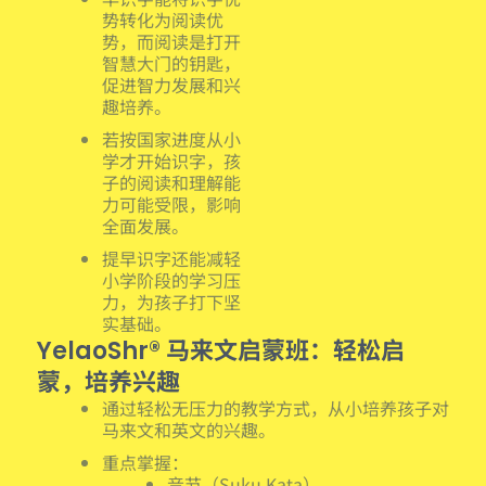
势转化为阅读优
势，而阅读是打开
智慧大门的钥匙，
促进智力发展和兴
趣培养。
若按国家进度从小
学才开始识字，孩
子的阅读和理解能
力可能受限，影响
全面发展。
提早识字还能减轻
小学阶段的学习压
力，为孩子打下坚
实基础。
马来文启蒙班：轻松启
YelaoShr®
蒙，培养兴趣
通过轻松无压力的教学方式，从小培养孩子对
马来文和英文的兴趣。
重点掌握：
音节（Suku Kata）