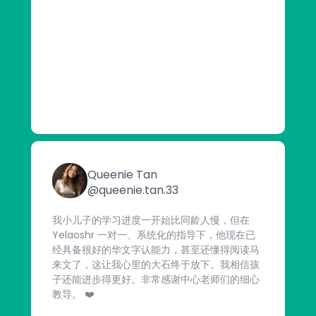
Queenie Tan
@queenie.tan.33
我小儿子的学习进度一开始比同龄人慢，但在
Yelaoshr 一对一、系统化的指导下，他现在已
经具备很好的华文字认能力，甚至还懂得阅读马
来文了，这让我心里的大石终于放下。我相信孩
子还能进步得更好。非常感谢中心老师们的细心
教导。 ❤️