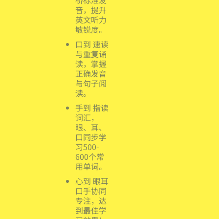
音，提升
英文听力
敏锐度。
口到 速读
与重复诵
读，掌握
正确发音
与句子阅
读。
手到 指读
词汇，
眼、耳、
口同步学
习500-
600个常
用单词。
心到 眼耳
口手协同
专注，达
到最佳学