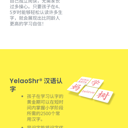
自己独立阅读，无需家长
过多操心。只要孩子在4、
5岁时能够轻松认读许多生
字，就会展现出比同龄人
更高的学习自信！
汉语认
YelaoShr®
字
孩子在学习认字的
黄金期可以在短时
间内掌握小学阶段
所需的2500个常
用汉字。
早识字能将识字优