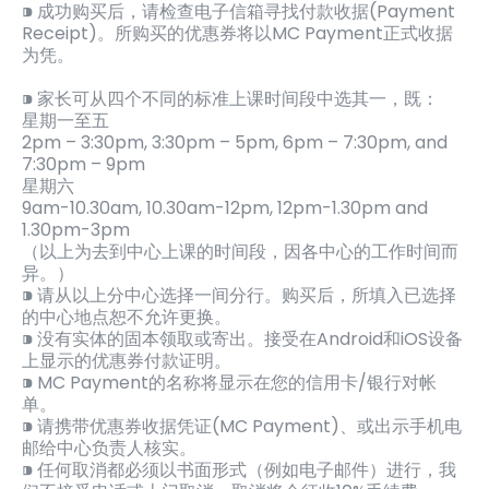
⁍ 成功购买后，请检查电子信箱寻找付款收据(Payment
Receipt)。所购买的优惠券将以MC Payment正式收据
为凭。
⁍ 家长可从四个不同的标准上课时间段中选其一，既：
星期一至五
2pm – 3:30pm, 3:30pm – 5pm, 6pm – 7:30pm, and
7:30pm – 9pm
星期六
9am-10.30am, 10.30am-12pm, 12pm-1.30pm and
1.30pm-3pm
（以上为去到中心上课的时间段，因各中心的工作时间而
异。）
⁍ 请从以上分中心选择一间分行。购买后，所填入已选择
的中心地点恕不允许更换。
⁍ 没有实体的固本领取或寄出。接受在Android和iOS设备
上显示的优惠券付款证明。
⁍ MC Payment的名称将显示在您的信用卡/银行对帐
单。
⁍ 请携带优惠券收据凭证(MC Payment)、或出示手机电
邮给中心负责人核实。
⁍ 任何取消都必须以书面形式（例如电子邮件）进行，我