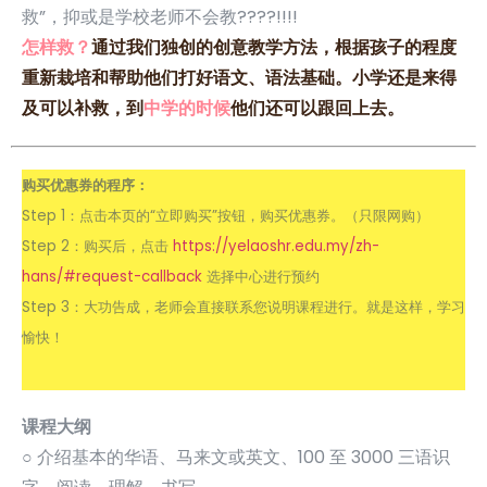
救”，抑或是学校老师不会教????!!!!
怎样救？
通过我们独创的创意教学方法，根据孩子的程度
重新栽培和帮助他们打好语文、语法基础。小学还是来得
及可以补救，到
中学的时候
他们还可以跟回上去。
购买优惠券的程序：
Step 1：点击本页的“立即购买”按钮，购买优惠券。（只限网购）
Step 2：购买后，点击
https://yelaoshr.edu.my/zh-
hans/#request-callback
选择中心进行预约
Step 3：大功告成，老师会直接联系您说明课程进行。就是这样，学习
愉快！
课程大纲
○ 介绍基本的华语、马来文或英文、100 至 3000 三语识