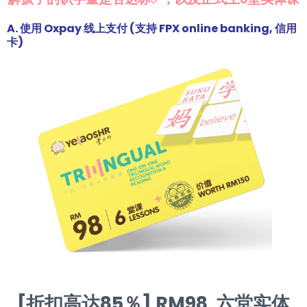
A. 使用 Oxpay 线上支付 (支持 FPX online banking, 信用
卡)
[折扣高达85％]
RM98 六堂实体