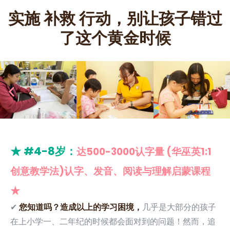
实施
补救
行动，别让孩子错过
了这个黄金时候
★ #4-8岁：
达500-3000认字量 (华巫英1:1
创意教学法)认字、发音、阅读与理解启蒙课程
★
✔
您知道吗？造成以上的学习困境，
几乎是大部分的孩子
在上小学一、二年纪的时候都会面对到的问题！然而，追