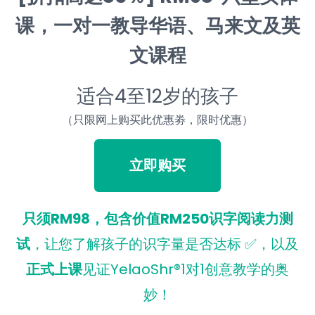
课，一对一
教导华语、马来文及英
文课程
适合4至12岁的孩子
（只限网上购买此优惠劵，限时优惠）
立即购买
只须RM98，包含价值RM250识字阅读力测
试
，让您了解孩子的识字量是否达标 ✅，以及
正式上课
见证YelaoShr®1对1创意教学的奥
妙！