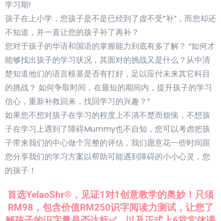
学习期!
孩子在上小学，您孩子是不是已经到了虚不受”补”，而您却还
不知道，并一直让您的孩子补了再补？
您对于孩子的华语和国语的掌握能力到底有多了解？ “如何才
能够找出孩子的学习状况，其面对的挑战又是什么？从中清
楚知道他们的语言根基是否有打好，足以应付未来其它科目
的挑战？ 如何争取时间，在最短的期间内，提升孩子的学习
信心，重新补救回来，找回学习的兴趣？”
如果您不想对孩子在学习的程度上不清不楚而烦恼，不想孩
子在学习上遇到了障碍Mummy也不自知，您可以考虑把孩
子带来我们的中心做个完整的评估，我们愿意花一些时间跟
您分享我们的学习方案以帮助可能遇到障碍的小小心灵，您
的孩子！
首选YelaoShr®，见证1对1创意教学的奥妙！只须
RM98，包含价值RM250识字阅读力测试，让您了
解孩子的识字量是否达标✅，以及正式上6堂实体课