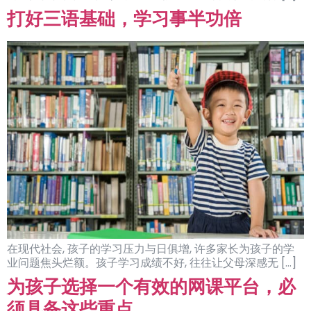
打好三语基础，学习事半功倍
在现代社会, 孩子的学习压力与日俱增, 许多家长为孩子的学
业问题焦头烂额。孩子学习成绩不好, 往往让父母深感无 […]
为孩子选择一个有效的网课平台，必
须具备这些重点