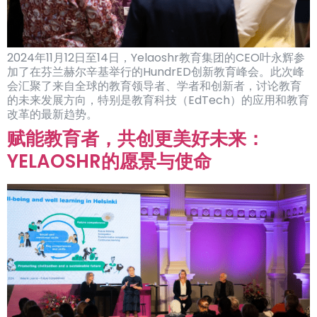
2024年11月12日至14日，Yelaoshr教育集团的CEO叶永辉参
加了在芬兰赫尔辛基举行的HundrED创新教育峰会。此次峰
会汇聚了来自全球的教育领导者、学者和创新者，讨论教育
的未来发展方向，特别是教育科技（EdTech）的应用和教育
改革的最新趋势。
赋能教育者，共创更美好未来：
YELAOSHR的愿景与使命