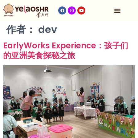
收费与时间表
作者：
dev
EarlyWorks Experience：孩子们
的亚洲美食探秘之旅