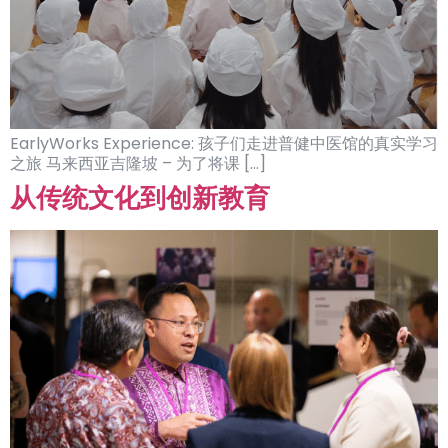
EarlyWorks Experience: 孩子们走进普健中医馆的真实学习
之旅 马来西亚吉隆坡 – 为了将课 […]
从传统文化到创新教育