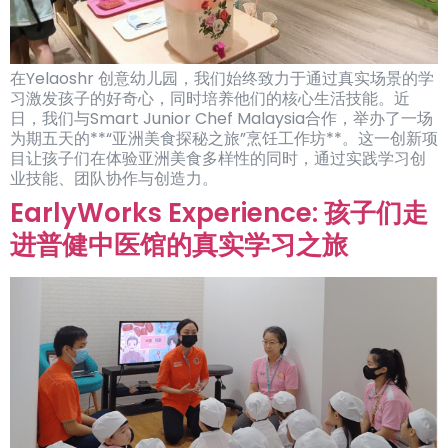
在Yelaoshr 创意幼儿园，我们始终致力于通过真实场景的学
习激发孩子的好奇心，同时培养他们的核心生活技能。近
日，我们与Smart Junior Chef Malaysia合作，举办了一场
为期五天的**“亚洲美食探秘之旅”烹饪工作坊**。这一创新项
目让孩子们在体验亚洲美食多样性的同时，通过实践学习创
业技能、团队协作与创造力。
EarlyWorks Experience: 孩子们走
进普健中医馆的真实学习之旅