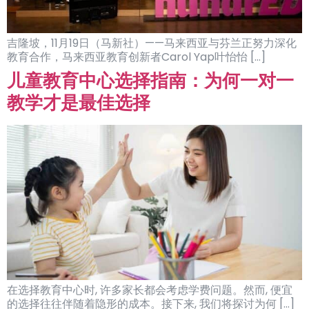
吉隆坡，11月19日（马新社）——马来西亚与芬兰正努力深化
教育合作，马来西亚教育创新者Carol Yap叶怡怡 […]
儿童教育中心选择指南：为何一对一
教学才是最佳选择
在选择教育中心时, 许多家长都会考虑学费问题。然而, 便宜
的选择往往伴随着隐形的成本。接下来, 我们将探讨为何 […]