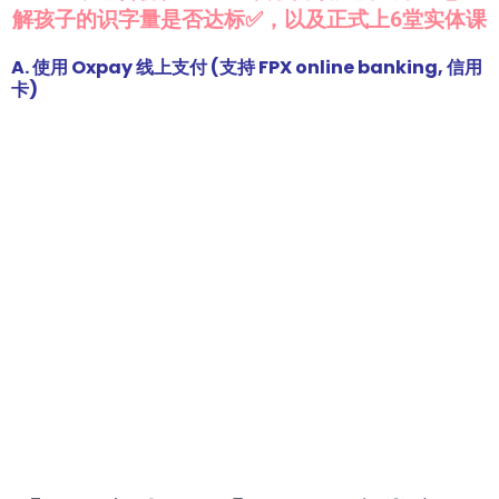
解孩子的识字量是否达标✅，以及正式上6堂实体课
A. 使用 Oxpay 线上支付 (支持 FPX online banking, 信用
卡)