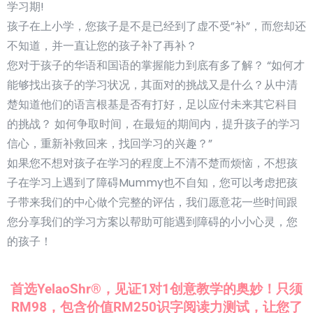
学习期!
孩子在上小学，您孩子是不是已经到了虚不受”补”，而您却还
不知道，并一直让您的孩子补了再补？
您对于孩子的华语和国语的掌握能力到底有多了解？ “如何才
能够找出孩子的学习状况，其面对的挑战又是什么？从中清
楚知道他们的语言根基是否有打好，足以应付未来其它科目
的挑战？ 如何争取时间，在最短的期间内，提升孩子的学习
信心，重新补救回来，找回学习的兴趣？”
如果您不想对孩子在学习的程度上不清不楚而烦恼，不想孩
子在学习上遇到了障碍Mummy也不自知，您可以考虑把孩
子带来我们的中心做个完整的评估，我们愿意花一些时间跟
您分享我们的学习方案以帮助可能遇到障碍的小小心灵，您
的孩子！
首选YelaoShr®，见证1对1创意教学的奥妙！只须
RM98，包含价值RM250识字阅读力测试，让您了