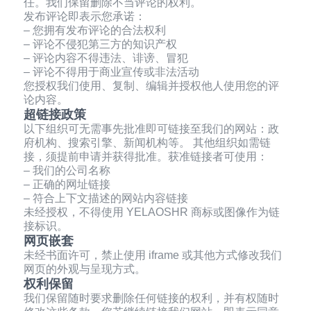
任。我们保留删除不当评论的权利。
发布评论即表示您承诺：
– 您拥有发布评论的合法权利
– 评论不侵犯第三方的知识产权
– 评论内容不得违法、诽谤、冒犯
– 评论不得用于商业宣传或非法活动
您授权我们使用、复制、编辑并授权他人使用您的评
论内容。
超链接政策
以下组织可无需事先批准即可链接至我们的网站：政
府机构、搜索引擎、新闻机构等。 其他组织如需链
接，须提前申请并获得批准。获准链接者可使用：
– 我们的公司名称
– 正确的网址链接
– 符合上下文描述的网站内容链接
未经授权，不得使用 YELAOSHR 商标或图像作为链
接标识。
网页嵌套
未经书面许可，禁止使用 iframe 或其他方式修改我们
网页的外观与呈现方式。
权利保留
我们保留随时要求删除任何链接的权利，并有权随时