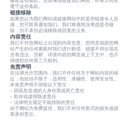
修改这些条款。您若继续链接我们网站，即表示同意
遵守这些条款。
链接移除
如果您认为我们网站或链接网站中的某些链接令人反
感，您可联系通知我们。我们将视情况考虑是否移
除，但不承担必须移除或回复的义务。
内容责任
我们不对您网站上出现的内容负责。您同意就因您网
站产生的任何索赔对我们进行赔偿。链接不得出现在
含有违法、淫秽、诽谤内容的网页或上下文中，也不
得侵犯任何第三方权利。
免责声明
在法律允许范围内，我们不作任何关于网站内容的保
证，包括但不限于：适用性、准确性、使用安全性。
本免责声明不排除以下责任：
– 因疏忽造成的人身伤害或死亡责任
– 欺诈或虚假陈述责任
– 法律明文规定不能排除的责任
由于网站为免费提供，我们不对任何形式的损失或损
害承担责任。