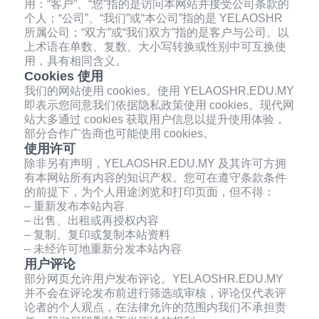
用：“客户”、“您”指的是访问本网站并接受公司条款的
个人；“公司”、“我们”或“本公司”指的是 YELAOSHR
所属公司；“双方”或“我们双方”指的是客户与公司。以
上术语在单数、复数、大小写转换或性别中可互换使
用，具有相同含义。
Cookies 使用
我们的网站使用 cookies。使用 YELAOSHR.EDU.MY
即表示您同意我们依据隐私政策使用 cookies。现代网
站大多通过 cookies 获取用户信息以提升使用体验，
部分合作广告商也可能使用 cookies。
使用许可
除非另有声明，YELAOSHR.EDU.MY 及其许可方拥
有本网站所有内容的知识产权。您可在遵守条款条件
的前提下，为个人用途浏览和打印页面，但不得：
– 重新发布本站内容
– 出售、出租或再授权内容
– 复制、复印或复制本站资料
– 未经许可地重新分发本站内容
用户评论
部分网页允许用户发布评论。YELAOSHR.EDU.MY
并不会在评论发布前进行筛选或审核，评论仅代表评
论者的个人观点，在法律允许的范围内我们不承担责