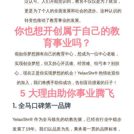
泛认可。人们开始意识到，教育不仅仅是为了就业，
更是为了个人的全面发展和社会的进步。这种认识的
转变也推动了教育事业的发展。
你也想开创属于自己的教
育事业吗？
假如你梦想拥有自己的教育中心，想成为一位中心老板，
实现创业梦想，但又担心开店难、经营难、怕亏本？别担
心，现在正是你实现梦想的机会！YelaoShr® 热情欢迎你
的加入，我们将携手助你成功，告别盲目摸索的日子！
5 大理由助你事业腾飞
1. 全马口碑第一品牌
YelaoShr® 作为全马领先的幼教先驱，已经在行业中稳步
发展了19年。我们以品质为先，秉承着一贯的品牌标准，