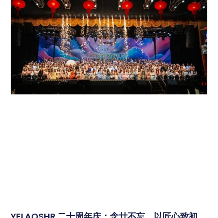
YELAOSHR 二十周年庆：念廿不忘，以匠心致初