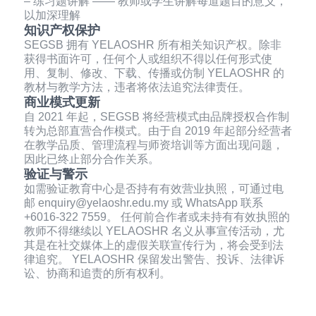
– 练习题讲解 —— 教师或学生讲解每道题目的意义，
以加深理解
知识产权保护
SEGSB 拥有 YELAOSHR 所有相关知识产权。除非
获得书面许可，任何个人或组织不得以任何形式使
用、复制、修改、下载、传播或仿制 YELAOSHR 的
教材与教学方法，违者将依法追究法律责任。
商业模式更新
自 2021 年起，SEGSB 将经营模式由品牌授权合作制
转为总部直营合作模式。由于自 2019 年起部分经营者
在教学品质、管理流程与师资培训等方面出现问题，
因此已终止部分合作关系。
验证与警示
如需验证教育中心是否持有有效营业执照，可通过电
邮 enquiry@yelaoshr.edu.my 或 WhatsApp 联系
+6016-322 7559。 任何前合作者或未持有有效执照的
教师不得继续以 YELAOSHR 名义从事宣传活动，尤
其是在社交媒体上的虚假关联宣传行为，将会受到法
律追究。 YELAOSHR 保留发出警告、投诉、法律诉
讼、协商和追责的所有权利。