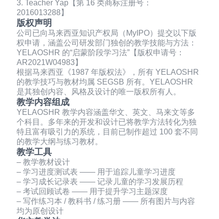
3. Teacher Yap【第 16 类商标注册号：
2016013288】
版权声明
公司已向马来西亚知识产权局（MyIPO）提交以下版
权申请，涵盖公司研发部门独创的教学技能与方法：
YELAOSHR 的“启蒙阶段学习法”【版权申请号：
AR2021W04983】
根据马来西亚《1987 年版权法》，所有 YELAOSHR
的教学技巧与教材均属 SEGSB 所有。YELAOSHR
是其独创内容、风格及设计的唯一版权所有人。
教学内容组成
YELAOSHR 教学内容涵盖华文、英文、马来文等多
个科目。多年来的开发和设计已将教学方法转化为独
特且富有吸引力的系统，目前已制作超过 100 套不同
的教学大纲与练习教材。
教学工具
– 教学教材设计
– 学习进度测试表 —— 用于追踪儿童学习进度
– 学习成长记录表 —— 记录儿童的学习发展历程
– 考试回顾试卷 —— 用于提升学习主题深度
– 写作练习本 / 教科书 / 练习册 —— 所有图片与内容
均为原创设计