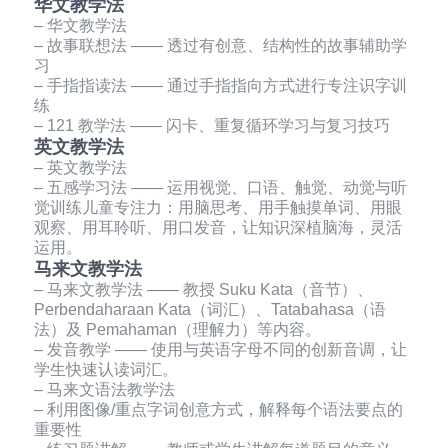
华文教学法
– 华文教学法
– 故事联想法 —— 透过有创意、结构性的故事辅助学
习
– 手指指读法 —— 通过手指指向方式进行专注识字训
练
– 121 教学法 —— 闪卡、重复循环学习与复习技巧
英文教学法
– 英文教学法
– 五感学习法 —— 运用视觉、口语、触觉、动觉与听
觉训练儿童专注力：用脑思考、用手触摸单词、用眼
观察、用耳聆听、用口发音，让知识深植脑海，灵活
运用。
马来文教学法
– 马来文教学法 —— 教授 Suku Kata（音节）、
Perbendaharaan Kata（词汇）、Tatabahasa（语
法）及 Pemahaman（理解力）等内容。
– 发音教学 —— 使用与英语字母不同的创新音调，让
学生快速认读词汇。
– 马来文语法教学法
– 利用图像/重点字词创意方式，解释每个语法要点的
重要性