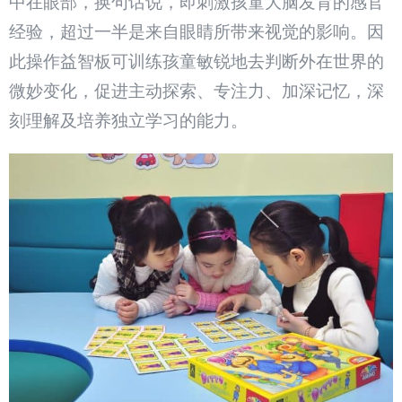
中在眼部，换句话说，即刺激孩童大脑发育的感官
经验，超过一半是来自眼睛所带来视觉的影响。因
此操作益智板可训练孩童敏锐地去判断外在世界的
微妙变化，促进主动探索、专注力、加深记忆，深
刻理解及培养独立学习的能力。