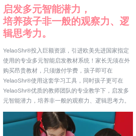
启发多元智能潜力，
培养孩子非一般的观察力、逻
辑思考力。
YelaoShr®投入巨额资源，引进欧美先进国家指定
使用的专业多元智能启发教材系统！家长无须在外
购买昂贵教材，只须缴付学费，孩子即可在
YelaoShr®使用这套学习工具，同时孩子更可在
YelaoShr®优质的教师团队的专业教学下，启发多
元智能潜力，培养非一般的观察力、逻辑思考力。