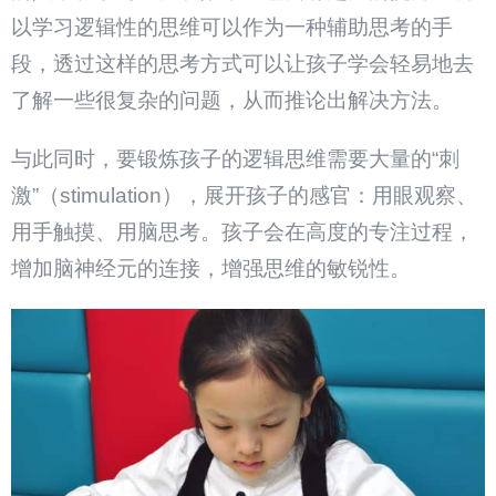
以学习逻辑性的思维可以作为一种辅助思考的手
段，透过这样的思考方式可以让孩子学会轻易地去
了解一些很复杂的问题，从而推论出解决方法。
与此同时，要锻炼孩子的逻辑思维需要大量的“刺
激”（stimulation），展开孩子的感官：用眼观察、
用手触摸、用脑思考。孩子会在高度的专注过程，
增加脑神经元的连接，增强思维的敏锐性。