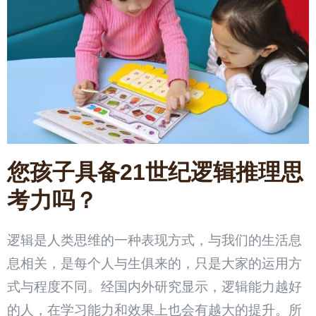
您孩子具备21世纪逻辑推理思
考力吗？
逻辑是人类思维的一种表现方式，与我们的生活息
息相关，是每个人与生俱来的，只是大家的运用方
式与程度不同。经国内外研究显示，逻辑能力越好
的人，在学习能力和效果上也会有越大的提升。所