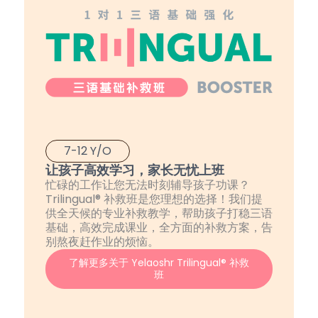
7-12 Y/O
让孩子高效学习，家长无忧上班
忙碌的工作让您无法时刻辅导孩子功课？
Trilingual® 补救班是您理想的选择！我们提
供全天候的专业补救教学，帮助孩子打稳三语
基础，高效完成课业，全方面的补救方案，告
别熬夜赶作业的烦恼。
了解更多关于 Yelaoshr Trilingual® 补救
班