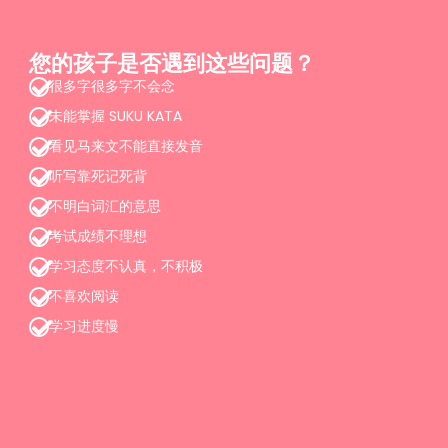
您的孩子是否遇到这些问题？
很多字很多字不会念
未能掌握 SUKU KATA
看见马来文不能直接发音
听写靠死记死背
不明白词汇的意思
考试成绩不理想
学习态度不认真，不积极
不喜欢阅读
学习进度慢