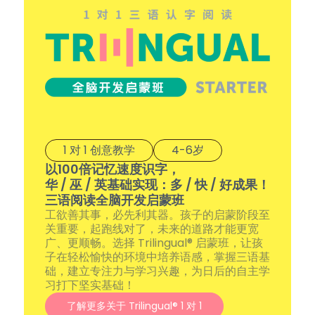
1 对 1 创意教学
4-6岁
以100倍记忆速度识字，
华 / 巫 / 英基础实现：多 / 快 / 好成果！
三语阅读全脑开发启蒙班
工欲善其事，必先利其器。孩子的启蒙阶段至
关重要，起跑线对了，未来的道路才能更宽
广、更顺畅。选择 Trilingual® 启蒙班，让孩
子在轻松愉快的环境中培养语感，掌握三语基
础，建立专注力与学习兴趣，为日后的自主学
习打下坚实基础！
了解更多关于 Trilingual® 1 对 1