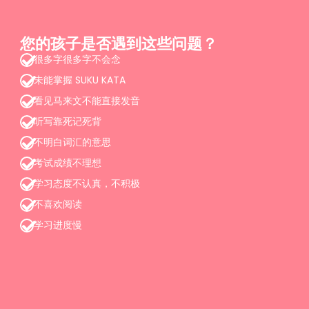
您的孩子是否遇到这些问题？
很多字很多字不会念
未能掌握 SUKU KATA
看见马来文不能直接发音
听写靠死记死背
不明白词汇的意思
考试成绩不理想
学习态度不认真，不积极
不喜欢阅读
学习进度慢