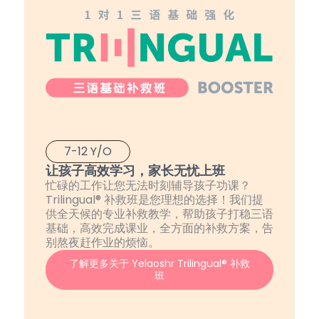
7-12 Y/O
让孩子高效学习，家长无忧上班
忙碌的工作让您无法时刻辅导孩子功课？
Trilingual® 补救班是您理想的选择！我们提
供全天候的专业补救教学，帮助孩子打稳三语
基础，高效完成课业，全方面的补救方案，告
别熬夜赶作业的烦恼。
了解更多关于 Yelaoshr Trilingual® 补救
班