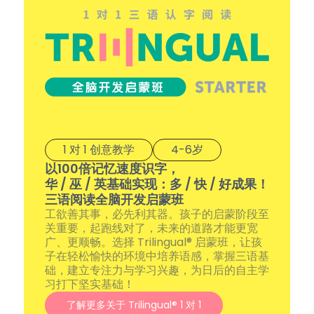
1 对 1 创意教学
4-6岁
以100倍记忆速度识字，
华 / 巫 / 英基础实现：多 / 快 / 好成果！
三语阅读全脑开发启蒙班
工欲善其事，必先利其器。孩子的启蒙阶段至
关重要，起跑线对了，未来的道路才能更宽
广、更顺畅。选择 Trilingual® 启蒙班，让孩
子在轻松愉快的环境中培养语感，掌握三语基
础，建立专注力与学习兴趣，为日后的自主学
习打下坚实基础！
了解更多关于 Trilingual® 1 对 1