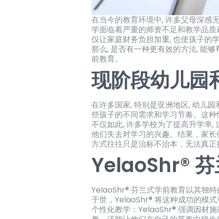
在当今的教育环境中, 许多父母深感
学面临着严重的师资不足和教学品质疏忽
仅让家庭财务负担加重, 也使孩子的
那么, 是否有一种更有效的方法, 能够
前教育。
现阶段幼儿园
在许多国家, 特别是亚洲地区, 幼儿
些孩子的不同需求和学习节奏。这种情
不仅如此, 许多学校为了提高升学率,
他们失去对学习的兴趣。结果，家长
方式往往只是治标不治本，无法真正
YelaoShr
YelaoShr® 芬兰式学前教育
于世，YelaoShr® 将这种成功
个性化教学：YelaoShr® 强