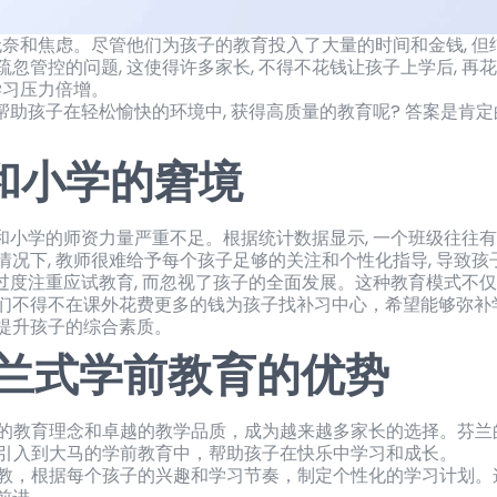
无奈和焦虑。尽管他们为孩子的教育投入了大量的时间和金钱, 
管控的问题, 这使得许多家长, 不得不花钱让孩子上学后, 再
学习压力倍增。
帮助孩子在轻松愉快的环境中, 获得高质量的教育呢? 答案是肯定的, 那
和小学的窘境
园和小学的师资力量严重不足。根据统计数据显示, 一个班级往往有2
况下, 教师很难给予每个孩子足够的关注和个性化指导, 导致
 过度注重应试教育, 而忽视了孩子的全面发展。这种教育模式不
们不得不在课外花费更多的钱为孩子找补习中心，希望能够弥补
提升孩子的综合素质。
® 芬兰式学前教育的优势
以其独特的教育理念和卓越的教学品质，成为越来越多家长的选择。
的模式引入到大马的学前教育中，帮助孩子在快乐中学习和成长。
调因材施教，根据每个孩子的兴趣和学习节奏，制定个性化的学习计