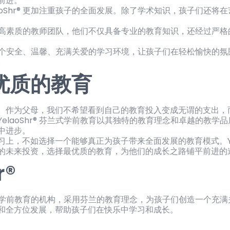
前进。
aoShr® 更加注重孩子的全面发展。除了学术知识，孩子们还
。
拥有一支高素质的教师团队，他们不仅具备专业的教育知识，还经过
创造了一个安全、温馨、充满关爱的学习环境，让孩子们在轻松愉快
。
优质的教育
。作为父母，我们不希望看到自己的教育投入变成无谓的支出，
elaoShr® 芬兰式学前教育以其独特的教育理念和卓越的教
中进步。
上，不如选择一个能够真正为孩子带来全面发展的教育模式。Yel
的未来投资，选择最优质的教育，为他们的成长之路铺平前进的
r®
供高质量学前教育的机构，采用芬兰的教育理念，为孩子们创造一个
和全方位发展，帮助孩子们在快乐中学习和成长。