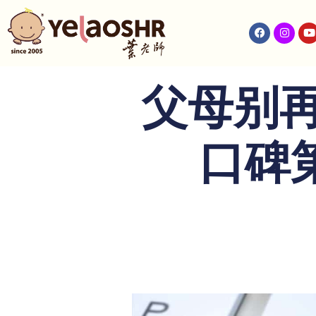
父母别再
口碑