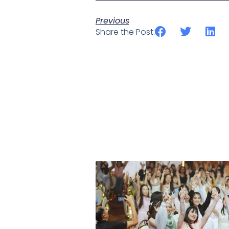
Previous
Share the Post: