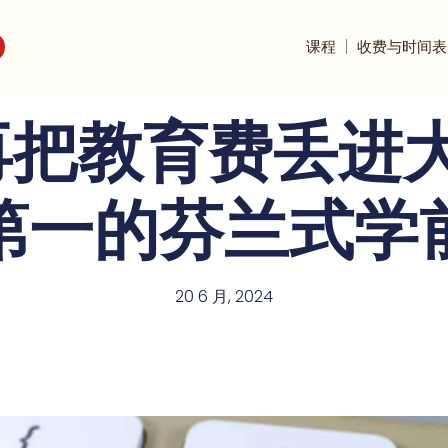
课程
收费与时间表
把教育费丢进大
第一的芬兰式学
20 6 月, 2024