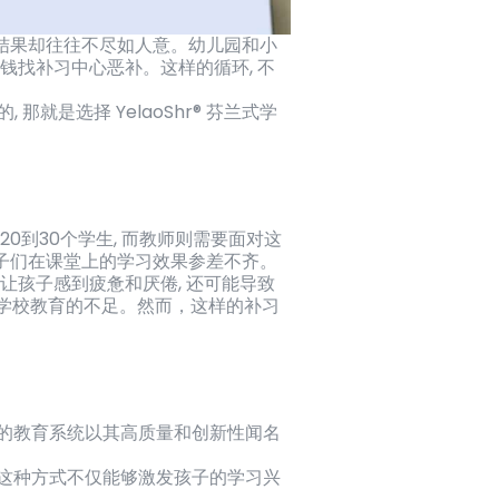
但结果却往往不尽如人意。幼儿园和小
花钱找补习中心恶补。这样的循环, 不
就是选择 YelaoShr® 芬兰式学
0到30个学生, 而教师则需要面对这
孩子们在课堂上的学习效果参差不齐。
仅让孩子感到疲惫和厌倦, 还可能导致
学校教育的不足。然而，这样的补习
芬兰的教育系统以其高质量和创新性闻名
划。这种方式不仅能够激发孩子的学习兴